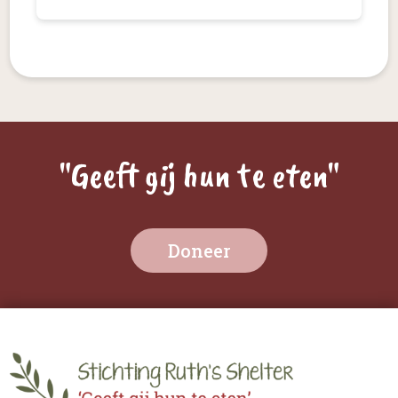
"Geeft gij hun te eten"
Doneer