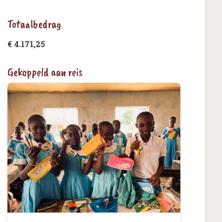
Totaalbedrag
€ 4.171,25
Gekoppeld aan reis