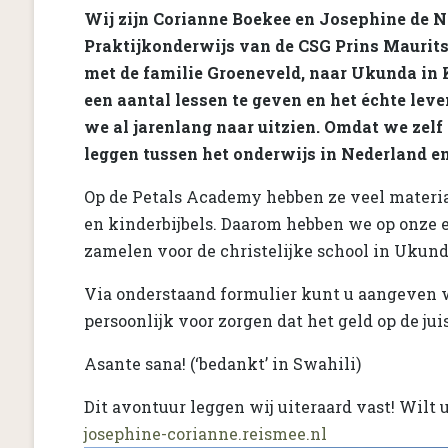
Wij zijn Corianne Boekee en Josephine de No
Praktijkonderwijs van de CSG Prins Maurits
met de familie Groeneveld, naar Ukunda in 
een aantal lessen te geven en het échte leve
we al jarenlang naar uitzien. Omdat we zelf
leggen tussen het onderwijs in Nederland en
Op de Petals Academy hebben ze veel materia
en kinderbijbels. Daarom hebben we op onze ei
zamelen voor de christelijke school in Ukun
Via onderstaand formulier kunt u aangeven w
persoonlijk voor zorgen dat het geld op de ju
Asante sana! (‘bedankt’ in Swahili)
Dit avontuur leggen wij uiteraard vast! Wilt 
josephine-corianne.reismee.nl