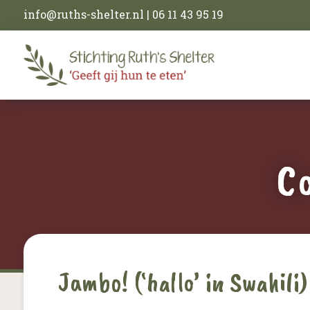
info@ruths-shelter.nl
| 06 11 43 95 19
C
Jambo! (‘hallo’ in Swahili)