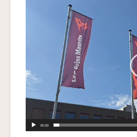
Videospeler
00:00