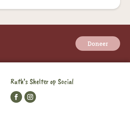
Doneer
Ruth’s Shelter op Social