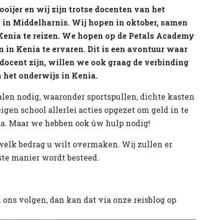
oijer en wij zijn trotse docenten van het
 in Middelharnis. Wij hopen in oktober, samen
Kenia te reizen. We hopen op de Petals Academy
n in Kenia te ervaren. Dit is een avontuur waar
 docent zijn, willen we ook graag de verbinding
 het onderwijs in Kenia.
len nodig, waaronder sportspullen, dichte kasten
gen school allerlei acties opgezet om geld in te
da. Maar we hebben ook úw hulp nodig!
elk bedrag u wilt overmaken. Wij zullen er
iste manier wordt besteed.
u ons volgen, dan kan dat via onze reisblog op