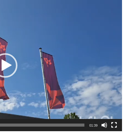
01:39