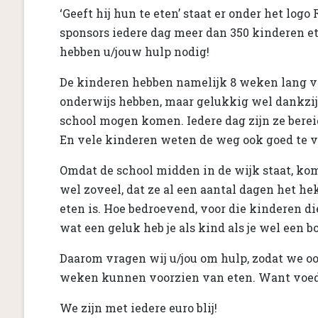
‘Geeft hij hun te eten’ staat er onder het log
sponsors iedere dag meer dan 350 kinderen et
hebben u/jouw hulp nodig!
De kinderen hebben namelijk 8 weken lang vak
onderwijs hebben, maar gelukkig wel dankzij
school mogen komen. Iedere dag zijn ze bere
En vele kinderen weten de weg ook goed te vi
Omdat de school midden in de wijk staat, kom
wel zoveel, dat ze al een aantal dagen het h
eten is. Hoe bedroevend, voor die kinderen d
wat een geluk heb je als kind als je wel een b
Daarom vragen wij u/jou om hulp, zodat we 
weken kunnen voorzien van eten. Want voedse
We zijn met iedere euro blij!