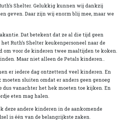
o Ruth’s Shelter. Gelukkig kunnen wij dankzij
en geven. Daar zijn wij enorm blij mee, maar we
antie. Dat betekent dat ze al die tijd geen
 het Ruth’s Shelter keukenpersoneel naar de
id om voor de kinderen twee maaltijden te koken.
nden. Maar niet alleen de Petals kinderen..
en er iedere dag ontzettend veel kinderen. En
ek moeten sluiten omdat er anders geen genoeg
ie dus vanachter het hek moeten toe kijken. En
ordje eten mag halen.
ook deze andere kinderen in de aankomende
l is één van de belangrijkste zaken.