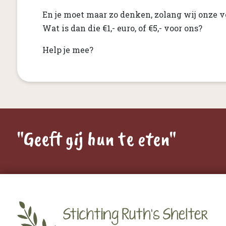
En je moet maar zo denken, zolang wij onze v
Wat is dan die €1,- euro, of €5,- voor ons?
Help je mee?
"Geeft gij hun te eten"