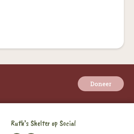
Doneer
Ruth’s Shelter op Social