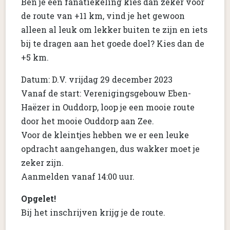
Ben je een fanatiekeling kies dan zeker voor
de route van +11 km, vind je het gewoon
alleen al leuk om lekker buiten te zijn en iets
bij te dragen aan het goede doel? Kies dan de
+5 km.
Datum: D.V. vrijdag 29 december 2023
Vanaf de start: Verenigingsgebouw Eben-
Haëzer in Ouddorp, loop je een mooie route
door het mooie Ouddorp aan Zee.
Voor de kleintjes hebben we er een leuke
opdracht aangehangen, dus wakker moet je
zeker zijn.
Aanmelden vanaf 14:00 uur.
Opgelet!
Bij het inschrijven krijg je de route.