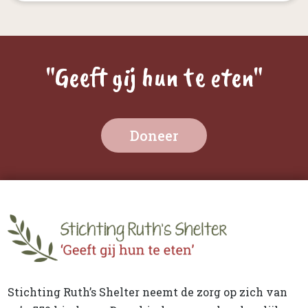
"Geeft gij hun te eten"
Doneer
Stichting Ruth’s Shelter neemt de zorg op zich van