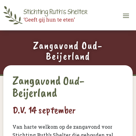
Zangavond Oud-
Beijerland
Zangavond Oud-
Beijerland
D.V. 14 september
Van harte welkom op de zangavond voor
Stichting Ruth’s Shelter die gehouden zal