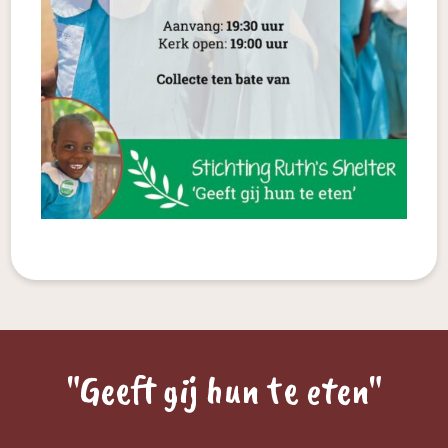
"Geeft gij hun te eten"