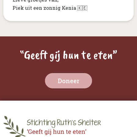
Piek uit een zonnig Kenia 🇰🇪
“Geeft gij hun te eten”
Doneer