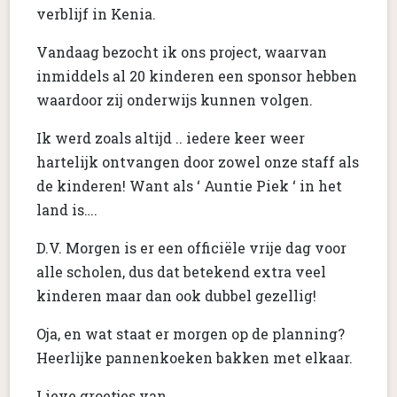
verblijf in Kenia.
Vandaag bezocht ik ons project, waarvan
inmiddels al 20 kinderen een sponsor hebben
waardoor zij onderwijs kunnen volgen.
Ik werd zoals altijd .. iedere keer weer
hartelijk ontvangen door zowel onze staff als
de kinderen! Want als ‘ Auntie Piek ‘ in het
land is….
D.V. Morgen is er een officiële vrije dag voor
alle scholen, dus dat betekend extra veel
kinderen maar dan ook dubbel gezellig!
Oja, en wat staat er morgen op de planning?
Heerlijke pannenkoeken bakken met elkaar.
Lieve groetjes van,