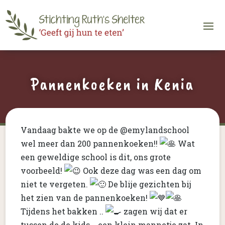
Pannenkoeken in Kenia
Vandaag bakte we op de @emylandschool
wel meer dan 200 pannenkoeken!!
Wat
een geweldige school is dit, ons grote
voorbeeld!
Ook deze dag was een dag om
niet te vergeten.
De blije gezichten bij
het zien van de pannenkoeken!
Tijdens het bakken ..
zagen wij dat er
tussen de de kids .. een klein mannetje zat. In