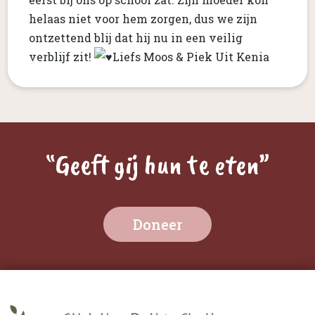
helaas niet voor hem zorgen, dus we zijn
ontzettend blij dat hij nu in een veilig
verblijf zit!
Liefs Moos & Piek Uit Kenia
“Geeft gij hun te eten”
Doneer