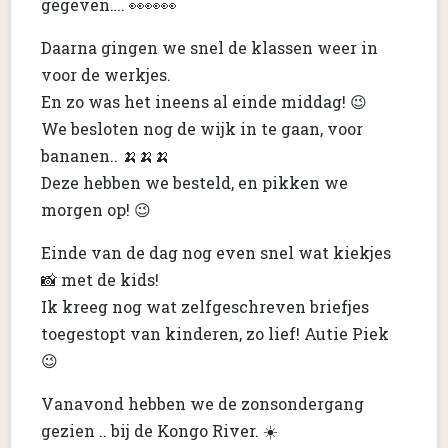
gegeven…. 👀👀👀
Daarna gingen we snel de klassen weer in
voor de werkjes.
En zo was het ineens al einde middag! 😉
We besloten nog de wijk in te gaan, voor
bananen.. 🍌🍌🍌
Deze hebben we besteld, en pikken we
morgen op! 😉
Einde van de dag nog even snel wat kiekjes
📸 met de kids!
Ik kreeg nog wat zelfgeschreven briefjes
toegestopt van kinderen, zo lief! Autie Piek
😉
Vanavond hebben we de zonsondergang
gezien .. bij de Kongo River. ☀️