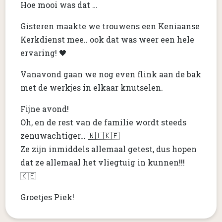
Hoe mooi was dat …
Gisteren maakte we trouwens een Keniaanse
Kerkdienst mee.. ook dat was weer een hele
ervaring! 🖤
Vanavond gaan we nog even flink aan de bak
met de werkjes in elkaar knutselen.
Fijne avond!
Oh, en de rest van de familie wordt steeds
zenuwachtiger… 🇳🇱🇰🇪
Ze zijn inmiddels allemaal getest, dus hopen
dat ze allemaal het vliegtuig in kunnen!!!
🇰🇪
Groetjes Piek!