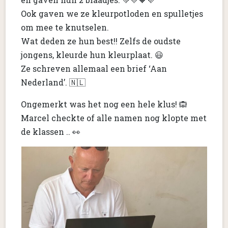
Ook gaven we ze kleurpotloden en spulletjes
om mee te knutselen.
Wat deden ze hun best!! Zelfs de oudste
jongens, kleurde hun kleurplaat. 😃
Ze schreven allemaal een brief ‘Aan
Nederland’. 🇳🇱
Ongemerkt was het nog een hele klus! 🙉
Marcel checkte of alle namen nog klopte met
de klassen .. 👀