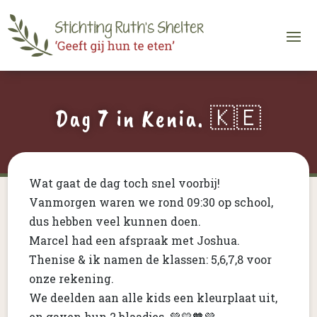
Dag 7 in Kenia. 🇰🇪
Wat gaat de dag toch snel voorbij!
Vanmorgen waren we rond 09:30 op school,
dus hebben veel kunnen doen.
Marcel had een afspraak met Joshua.
Thenise & ik namen de klassen: 5,6,7,8 voor
onze rekening.
We deelden aan alle kids een kleurplaat uit,
en gaven hun 2 blaadjes. 💚💛🧡💜