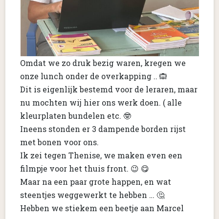
Omdat we zo druk bezig waren, kregen we
onze lunch onder de overkapping .. 🙉
Dit is eigenlijk bestemd voor de leraren, maar
nu mochten wij hier ons werk doen. ( alle
kleurplaten bundelen etc. 🤓
Ineens stonden er 3 dampende borden rijst
met bonen voor ons.
Ik zei tegen Thenise, we maken even een
filmpje voor het thuis front. 😉 😋
Maar na een paar grote happen, en wat
steentjes weggewerkt te hebben … 🤔
Hebben we stiekem een beetje aan Marcel