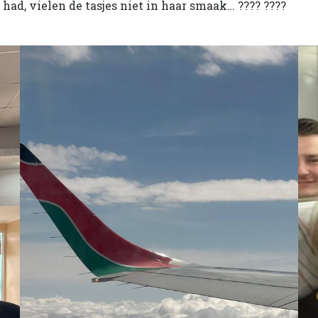
had, vielen de tasjes niet in haar smaak… ???? ????