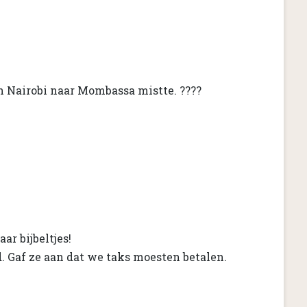
n Nairobi naar Mombassa mistte. ????
ar bijbeltjes!
 Gaf ze aan dat we taks moesten betalen.