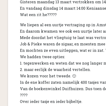
Gisteren maandag 13 maart vertrokken om 14:
En vandaag dinsdag 14 maart 14:00 Keniaanse 
Wat een rit he?????
We liepen al een uurtje vertraging op in Am
En daarom kwamen we ook een uurtje later aan
Mede doordat het vliegtuig te laat was vert
Job & Pieke waren de sigaar, en moesten mee 
En mochten ze even uitleggen, wat er in zat
We hadden twee opties:
1. tegenwerken en weten dat we nog langer 
2. maar eerlijk de waarheid vertellen.
We kozen voor het tweede. 🙂
In de ene koffer zaten namelijk 400 tasjes va
Van de boekenwinkel Duifhuizen. Dus toen de
????
Over ieder tasje en ieder bijbeltje.