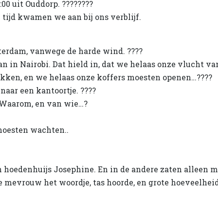
00 uit Ouddorp. ????????
tijd kwamen we aan bij ons verblijf.
sterdam, vanwege de harde wind. ????
 in Nairobi. Dat hield in, dat we helaas onze vlucht va
rokken, en we helaas onze koffers moesten openen…????
naar een kantoortje. ????
. Waarom, en van wie…?
moesten wachten..
n hoedenhuijs Josephine. En in de andere zaten alleen ma
 mevrouw het woordje, tas hoorde, en grote hoeveelheid.