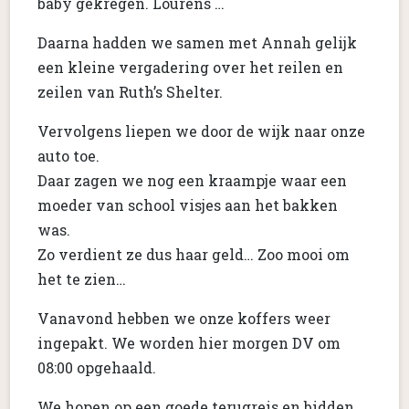
baby gekregen. Lourens …
Daarna hadden we samen met Annah gelijk
een kleine vergadering over het reilen en
zeilen van Ruth’s Shelter.
Vervolgens liepen we door de wijk naar onze
auto toe.
Daar zagen we nog een kraampje waar een
moeder van school visjes aan het bakken
was.
Zo verdient ze dus haar geld… Zoo mooi om
het te zien…
Vanavond hebben we onze koffers weer
ingepakt. We worden hier morgen DV om
08:00 opgehaald.
We hopen op een goede terugreis en bidden