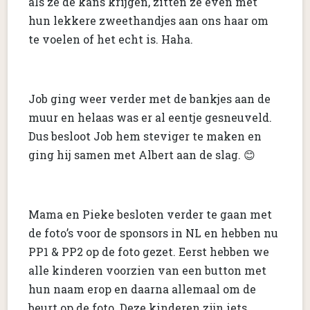
als ze de kans krijgen, zitten ze even met
hun lekkere zweethandjes aan ons haar om
te voelen of het echt is. Haha.
Job ging weer verder met de bankjes aan de
muur en helaas was er al eentje gesneuveld.
Dus besloot Job hem steviger te maken en
ging hij samen met Albert aan de slag. 😊
Mama en Pieke besloten verder te gaan met
de foto’s voor de sponsors in NL en hebben nu
PP1 & PP2 op de foto gezet. Eerst hebben we
alle kinderen voorzien van een button met
hun naam erop en daarna allemaal om de
beurt op de foto. Deze kinderen zijn iets