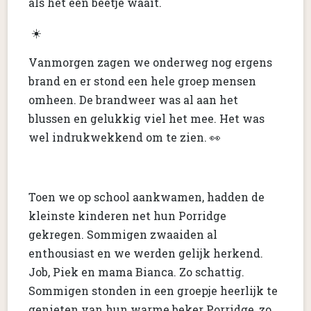
als het een beetje waait.
☀️
Vanmorgen zagen we onderweg nog ergens
brand en er stond een hele groep mensen
omheen. De brandweer was al aan het
blussen en gelukkig viel het mee. Het was
wel indrukwekkend om te zien. 👀
Toen we op school aankwamen, hadden de
kleinste kinderen net hun Porridge
gekregen. Sommigen zwaaiden al
enthousiast en we werden gelijk herkend.
Job, Piek en mama Bianca. Zo schattig.
Sommigen stonden in een groepje heerlijk te
genieten van hun warme beker Porridge, zo