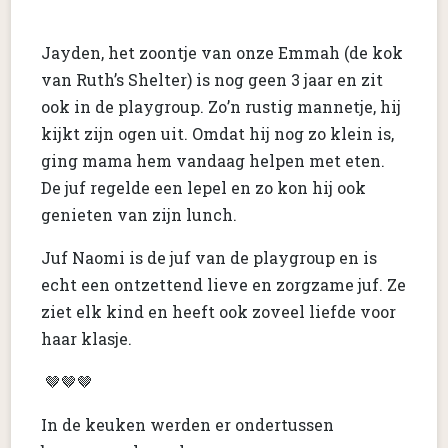
Jayden, het zoontje van onze Emmah (de kok
van Ruth’s Shelter) is nog geen 3 jaar en zit
ook in de playgroup. Zo’n rustig mannetje, hij
kijkt zijn ogen uit. Omdat hij nog zo klein is,
ging mama hem vandaag helpen met eten.
De juf regelde een lepel en zo kon hij ook
genieten van zijn lunch.
Juf Naomi is de juf van de playgroup en is
echt een ontzettend lieve en zorgzame juf. Ze
ziet elk kind en heeft ook zoveel liefde voor
haar klasje.
🤎🤎🤎
In de keuken werden er ondertussen