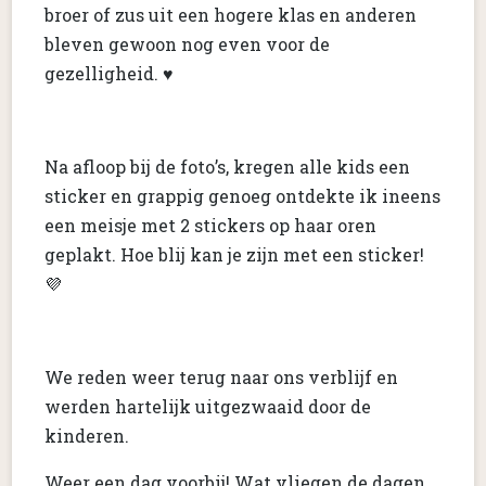
broer of zus uit een hogere klas en anderen
bleven gewoon nog even voor de
gezelligheid. ♥️
Na afloop bij de foto’s, kregen alle kids een
sticker en grappig genoeg ontdekte ik ineens
een meisje met 2 stickers op haar oren
geplakt. Hoe blij kan je zijn met een sticker!
💜
We reden weer terug naar ons verblijf en
werden hartelijk uitgezwaaid door de
kinderen.
Weer een dag voorbij! Wat vliegen de dagen