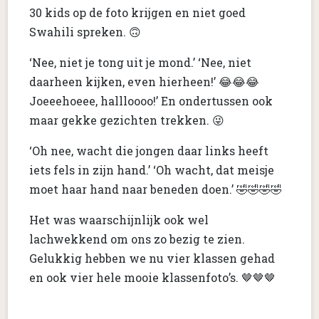
30 kids op de foto krijgen en niet goed
Swahili spreken. 🙃
‘Nee, niet je tong uit je mond.’ ‘Nee, niet
daarheen kijken, even hierheen!’ 😂😂😂
Joeeehoeee, hallloooo!’ En ondertussen ook
maar gekke gezichten trekken. 😜
‘Oh nee, wacht die jongen daar links heeft
iets fels in zijn hand.’ ‘Oh wacht, dat meisje
moet haar hand naar beneden doen.’ 🤣🤣🤣🤣
Het was waarschijnlijk ook wel
lachwekkend om ons zo bezig te zien.
Gelukkig hebben we nu vier klassen gehad
en ook vier hele mooie klassenfoto’s. 🤎🤎🤎