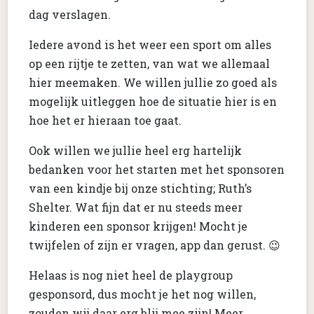
dag verslagen.
Iedere avond is het weer een sport om alles
op een rijtje te zetten, van wat we allemaal
hier meemaken. We willen jullie zo goed als
mogelijk uitleggen hoe de situatie hier is en
hoe het er hieraan toe gaat.
Ook willen we jullie heel erg hartelijk
bedanken voor het starten met het sponsoren
van een kindje bij onze stichting; Ruth’s
Shelter. Wat fijn dat er nu steeds meer
kinderen een sponsor krijgen! Mocht je
twijfelen of zijn er vragen, app dan gerust. 😉
Helaas is nog niet heel de playgroup
gesponsord, dus mocht je het nog willen,
zouden wij daar erg blij mee zijn! Meer