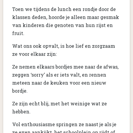
Toen we tijdens de lunch een rondje door de
klassen deden, hoorde je alleen maar gesmak
van kinderen die genoten van hun rijst en
fruit.
Wat ons ook opvalt, is hoe lief en zorgzaam
ze voor elkaar zijn:
Ze nemen elkaars bordjes mee naar de afwas,
zeggen ‘sorry’ als er iets valt, en rennen
meteen naar de keuken voor een nieuw
bordje.
Ze zijn echt blij, met het weinige wat ze
hebben.
Vol enthousiasme springen ze naast je als je
ze even aankijkt, het schoolplein op rijdt of