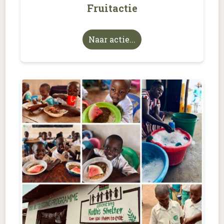
Fruitactie
Naar actie...